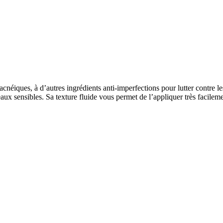
iques, à d’autres ingrédients anti-imperfections pour lutter contre les 
eaux sensibles. Sa texture fluide vous permet de l’appliquer très facile