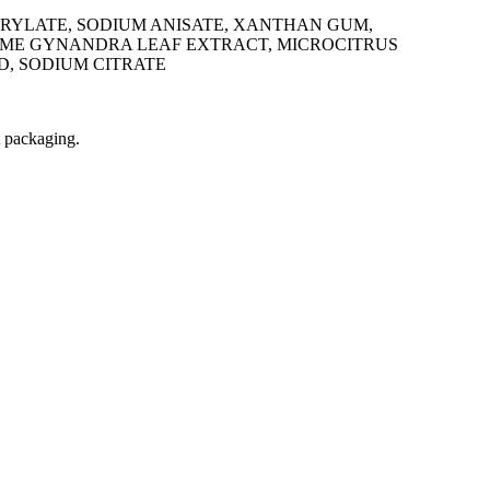
PRYLATE, SODIUM ANISATE, XANTHAN GUM,
EOME GYNANDRA LEAF EXTRACT, MICROCITRUS
D, SODIUM CITRATE
t packaging.