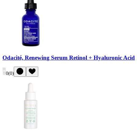
Odacité, Renewing Serum Retinol + Hyaluronic Acid
0
(
0
)