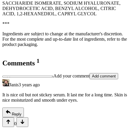
SACCHARIDE ISOMERATE, SODIUM HYALURONATE,
DEHYDROCETIC ACID, BENZYL ALCOHOL, CITRIC
ACID, 1,2-HEXANEDIOL, CAPRYL GLYCOL
***
Ingredients are subject to change at the manufacturer's discretion.
For the most complete and up-to-date list of ingredients, refer to the
product packaging.
1
Comments
Add your comment
Add comment
Janis
3 years ago
It is nice oil but not stickey serum. It last me for a long time. Skin is
nice moisturized and smooth under eyes.
Reply
0