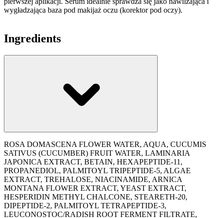
pierwszej aplikacji. Serum idealnie sprawdza się jako nawilżająca i
wygładzająca baza pod makijaż oczu (korektor pod oczy).
Ingredients
ROSA DOMASCENA FLOWER WATER, AQUA, CUCUMIS
SATIVUS (CUCUMBER) FRUIT WATER, LAMINARIA
JAPONICA EXTRACT, BETAIN, HEXAPEPTIDE-11,
PROPANEDIOL, PALMITOYL TRIPEPTIDE-5, ALGAE
EXTRACT, TREHALOSE, NIACINAMIDE, ARNICA
MONTANA FLOWER EXTRACT, YEAST EXTRACT,
HESPERIDIN METHYL CHALCONE, STEARETH-20,
DIPEPTIDE-2, PALMITOYL TETRAPEPTIDE-3,
LEUCONOSTOC/RADISH ROOT FERMENT FILTRATE,