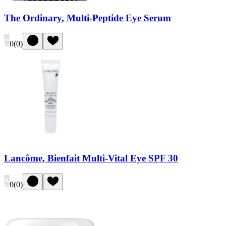
The Ordinary, Multi-Peptide Eye Serum
0
(
0
)
Lancôme, Bienfait Multi-Vital Eye SPF 30
0
(
0
)