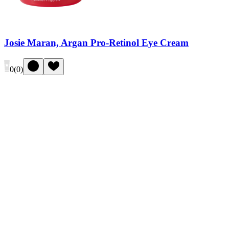
Josie Maran, Argan Pro-Retinol Eye Cream
0
(
0
)