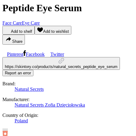
Peptide Eye Serum
Face Care
Eye Care
Add to shelf
Add to wishlist
Share
Pinterest
Facebook
Twitter
https://skintory.co/products/natural_secrets_peptide_eye_serum
Report an error
Brand:
Natural Secrets
Manufacturer:
Natural Secrets Zofia Dzięciołowska
Country of Origin:
Poland